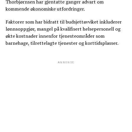
Thorbjørnsen har gjentatte ganger advart om
kommende økonomiske utfordringer.
Faktorer som har bidratt til budsjettavviket inkluderer
lønnsoppgjør, mangel på kvalifisert helsepersonell og
økte kostnader innenfor tjenesteområder som
barnehage, tilrettelagte tjenester og korttidsplasser.
ANNONSE