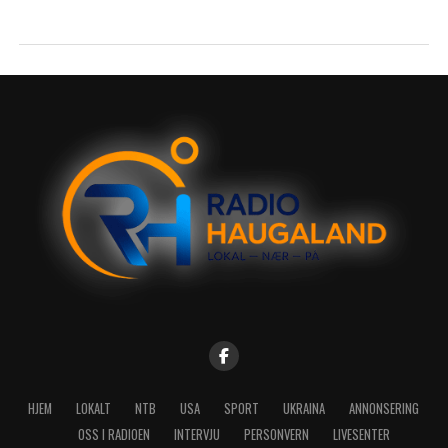
HJEM
LOKALT
NTB
USA
SPORT
UKRAINA
ANNONSERING
OSS I RADIOEN
INTERVJU
PERSONVERN
LIVESENTER