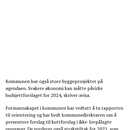
Kommunen har også store byggeprosjekter på
agendaen. Svakere økonomi kan måtte påvirke
budsjettforslaget for 2024, skriver avisa.
Formannskapet i kommunen har vedtatt å ta rapporten
til orientering og har bedt kommunedirektøren om å
presentere forslag til kuttforslag i ikke-lovpålagte
oppgaver. De vurderer også strakstiltak for 2023, som