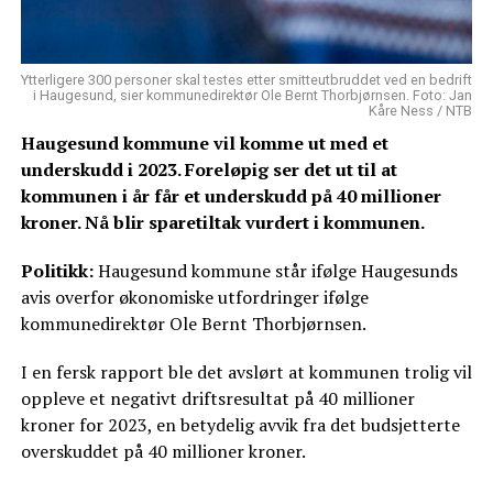
Ytterligere 300 personer skal testes etter smitteutbruddet ved en bedrift
i Haugesund, sier kommunedirektør Ole Bernt Thorbjørnsen. Foto: Jan
Kåre Ness / NTB
Haugesund kommune vil komme ut med et
underskudd i 2023. Foreløpig ser det ut til at
kommunen i år får et underskudd på 40 millioner
kroner. Nå blir sparetiltak vurdert i kommunen.
Politikk:
Haugesund kommune står ifølge Haugesunds
avis overfor økonomiske utfordringer ifølge
kommunedirektør Ole Bernt Thorbjørnsen.
I en fersk rapport ble det avslørt at kommunen trolig vil
oppleve et negativt driftsresultat på 40 millioner
kroner for 2023, en betydelig avvik fra det budsjetterte
overskuddet på 40 millioner kroner.