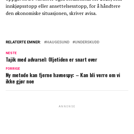
innkjøpsstopp eller ansettelsesstopp, for å håndtere
den økonomiske situasjonen, skriver avisa.
RELATERTE EMNER:
HAUGESUND
UNDERSKUDD
NESTE
Tajik med advarsel: Oljetiden er snart over
FORRIGE
Ny metode kan fjerne havnespy: – Kan bli verre om vi
ikke gjør noe
ANNONSE