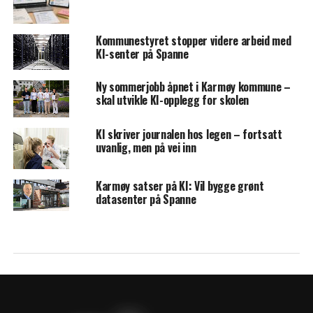
Kommunestyret stopper videre arbeid med
KI-senter på Spanne
Ny sommerjobb åpnet i Karmøy kommune –
skal utvikle KI-opplegg for skolen
KI skriver journalen hos legen – fortsatt
uvanlig, men på vei inn
Karmøy satser på KI: Vil bygge grønt
datasenter på Spanne