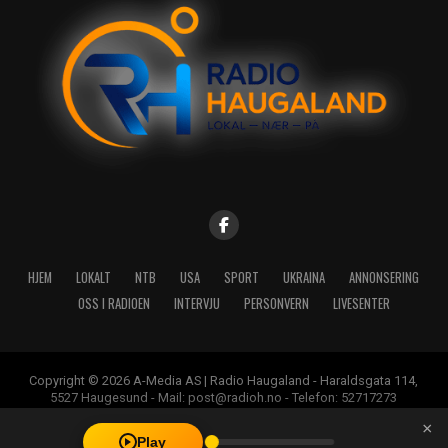
HJEM
LOKALT
NTB
USA
SPORT
UKRAINA
ANNONSERING
OSS I RADIOEN
INTERVJU
PERSONVERN
LIVESENTER
Copyright © 2026 A-Media AS | Radio Haugaland - Haraldsgata 114,
5527 Haugesund - Mail: post@radioh.no - Telefon: 52717273
×
Play