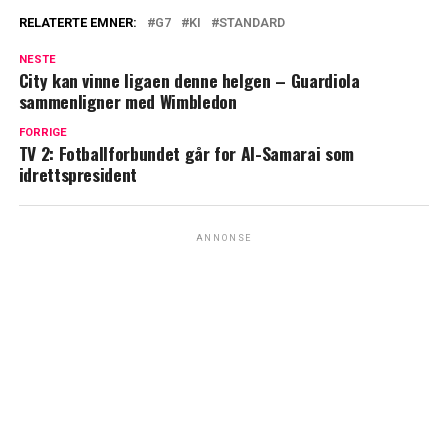
RELATERTE EMNER:
G7
KI
STANDARD
NESTE
City kan vinne ligaen denne helgen – Guardiola
sammenligner med Wimbledon
FORRIGE
TV 2: Fotballforbundet går for Al-Samarai som
idrettspresident
ANNONSE