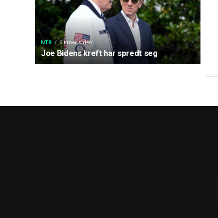
NTB
6 timer siden
Joe Bidens kreft har spredt seg