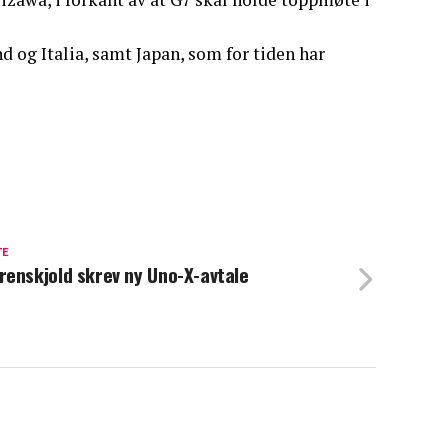
d og Italia, samt Japan, som for tiden har
TE
enskjold skrev ny Uno-X-avtale