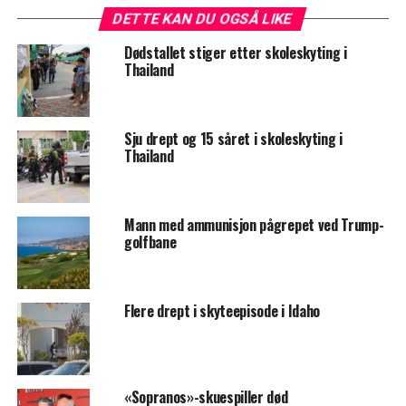
DETTE KAN DU OGSÅ LIKE
Dødstallet stiger etter skoleskyting i
Thailand
Sju drept og 15 såret i skoleskyting i
Thailand
Mann med ammunisjon pågrepet ved Trump-
golfbane
Flere drept i skyteepisode i Idaho
«Sopranos»-skuespiller død