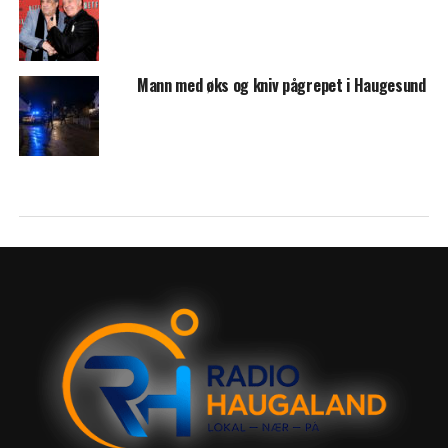
Mann med øks og kniv pågrepet i Haugesund