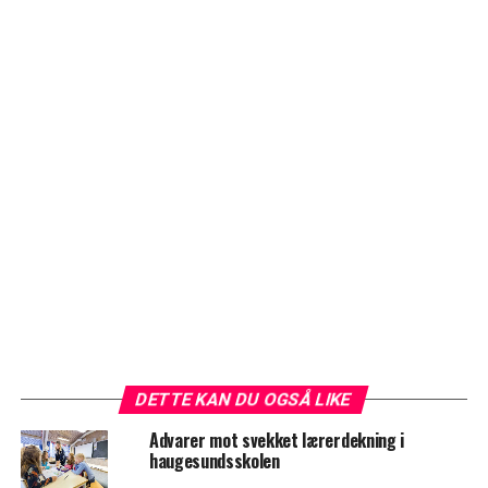
DETTE KAN DU OGSÅ LIKE
Advarer mot svekket lærerdekning i
haugesundsskolen