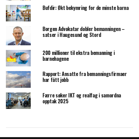
Bufdir: Økt bekymring for de minste barna
Borgen Advokatar dobler bemanningen –
satser i Haugesund og Stord
200 millioner til ekstra bemanning i
barnehagene
Rapport: Ansatte fra bemanningsfirmaer
har fått jobb
Færre søker IKT og realfag i samordna
opptak 2025