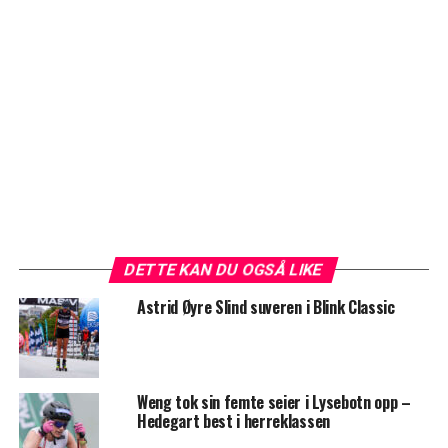
DETTE KAN DU OGSÅ LIKE
Astrid Øyre Slind suveren i Blink Classic
Weng tok sin femte seier i Lysebotn opp –
Hedegart best i herreklassen