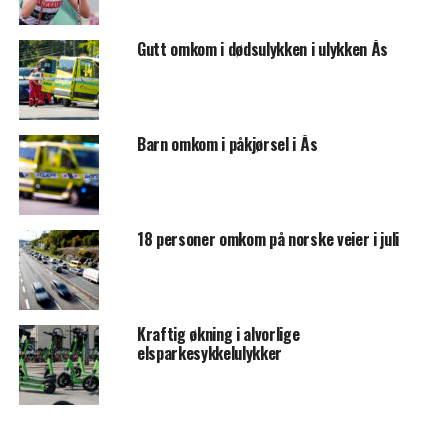
Gutt omkom i dødsulykken i ulykken Ås
Barn omkom i påkjørsel i Ås
18 personer omkom på norske veier i juli
Kraftig økning i alvorlige
elsparkesykkelulykker