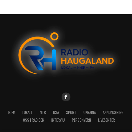
HJEM
LOKALT
NTB
USA
SPORT
UKRAINA
ANNONSERING
OSS I RADIOEN
INTERVJU
PERSONVERN
LIVESENTER