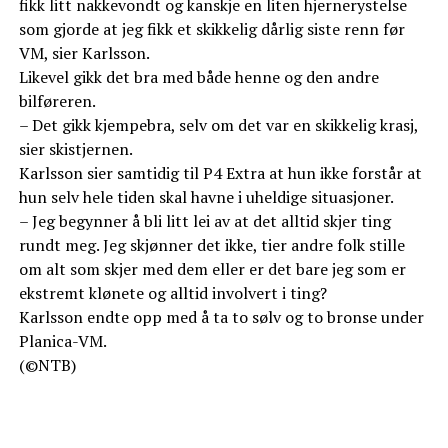
fikk litt nakkevondt og kanskje en liten hjernerystelse
som gjorde at jeg fikk et skikkelig dårlig siste renn før
VM, sier Karlsson.
Likevel gikk det bra med både henne og den andre
bilføreren.
– Det gikk kjempebra, selv om det var en skikkelig krasj,
sier skistjernen.
Karlsson sier samtidig til P4 Extra at hun ikke forstår at
hun selv hele tiden skal havne i uheldige situasjoner.
– Jeg begynner å bli litt lei av at det alltid skjer ting
rundt meg. Jeg skjønner det ikke, tier andre folk stille
om alt som skjer med dem eller er det bare jeg som er
ekstremt klønete og alltid involvert i ting?
Karlsson endte opp med å ta to sølv og to bronse under
Planica-VM.
(©NTB)