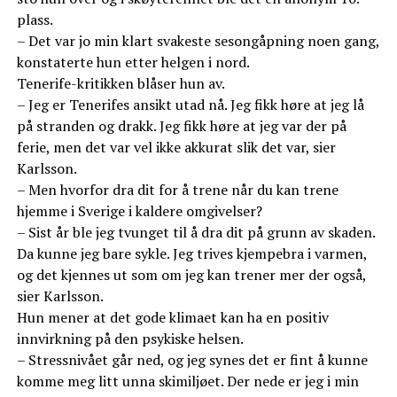
plass.
– Det var jo min klart svakeste sesongåpning noen gang,
konstaterte hun etter helgen i nord.
Tenerife-kritikken blåser hun av.
– Jeg er Tenerifes ansikt utad nå. Jeg fikk høre at jeg lå
på stranden og drakk. Jeg fikk høre at jeg var der på
ferie, men det var vel ikke akkurat slik det var, sier
Karlsson.
– Men hvorfor dra dit for å trene når du kan trene
hjemme i Sverige i kaldere omgivelser?
– Sist år ble jeg tvunget til å dra dit på grunn av skaden.
Da kunne jeg bare sykle. Jeg trives kjempebra i varmen,
og det kjennes ut som om jeg kan trener mer der også,
sier Karlsson.
Hun mener at det gode klimaet kan ha en positiv
innvirkning på den psykiske helsen.
– Stressnivået går ned, og jeg synes det er fint å kunne
komme meg litt unna skimiljøet. Der nede er jeg i min