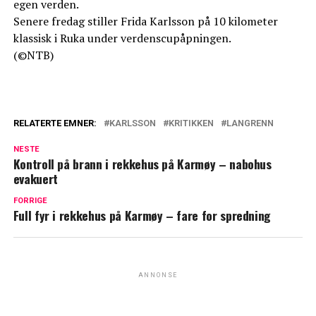
egen verden.
Senere fredag stiller Frida Karlsson på 10 kilometer
klassisk i Ruka under verdenscupåpningen.
(©NTB)
RELATERTE EMNER:
KARLSSON
KRITIKKEN
LANGRENN
NESTE
Kontroll på brann i rekkehus på Karmøy – nabohus
evakuert
FORRIGE
Full fyr i rekkehus på Karmøy – fare for spredning
ANNONSE