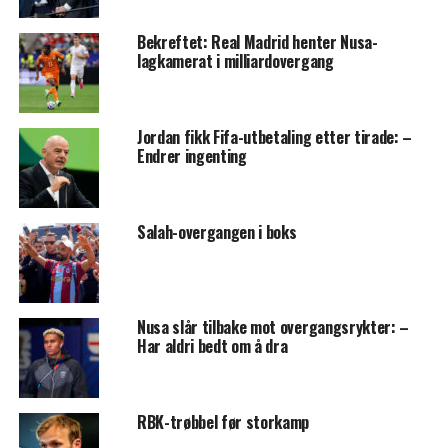
Bekreftet: Real Madrid henter Nusa-
lagkamerat i milliardovergang
Jordan fikk Fifa-utbetaling etter tirade: –
Endrer ingenting
Salah-overgangen i boks
Nusa slår tilbake mot overgangsrykter: –
Har aldri bedt om å dra
RBK-trøbbel før storkamp