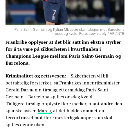
Paris Saint-Germain og Kylian Mbappé skal i aksjon mot Barcelona
onsdag kveld. Foto: Lewis Joly / AP / NTB
Frankrike opplyser at det blir satt inn ekstra styrker
for å ta vare på sikkerheten i kvartfinalen i
Champions League mellom Paris Saint-Germain og
Barcelona.
Kriminalitet og rettsvesen
: – Sikkerheten vil bli
betraktelig forsterket, sa Frankrikes innenriksminister
Gérald Darmanin tirsdag ettermiddag.Paris Saint-
Germain – Barcelona spilles onsdag kveld.
Tidligere tirsdag opplyste flere medier, blant andre den
spanske avisen
Marca
, at det hadde kommet en
terrortrussel mot flere mesterligakamper som skal
spilles denne uken.