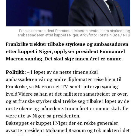
Frankrikes president Emmanuel Macron henter hjem styrkene og
ambassadøren etter kuppet i Niger. Arkivfoto: Torstein Bøe / NTB
Frankrike trekker tilbake styrkene og ambassadøren
etter kuppet i Niger, opplyser president Emmanuel
Macron søndag. Det skal skje innen året er omme.
Politikk
: – I løpet av de neste timene skal
ambassadøren vår og andre diplomater reise hjem til
Frankrike, sa Macron i et TV-sendt intervju søndag
kveld.Videre sa han at det militære samarbeidet er over,
og at franske styrker skal trekke seg tilbake i løpet av de
neste ukene og månedene. Innen året er omme skal alle
være ute av Niger, sa presidenten.
Bakteppet er kuppet i Niger der en rekke generaler
avsatte president Mohamed Bazoum og tok makten i det