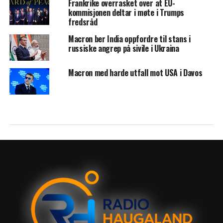
Frankrike overrasket over at EU-
kommisjonen deltar i møte i Trumps
fredsråd
Macron ber India oppfordre til stans i
russiske angrep på sivile i Ukraina
Macron med harde utfall mot USA i Davos