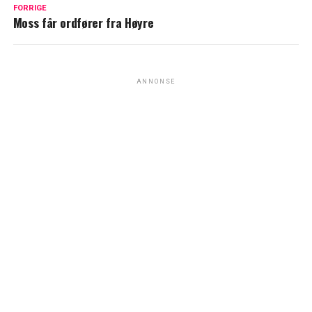
FORRIGE
Moss får ordfører fra Høyre
ANNONSE