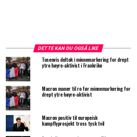
DETTE KAN DU OGSÅ LIKE
Tusenvis deltok i minnemarkering for drept
ytre høyre-aktivist i Frankrike
Macron maner til ro før minnemarkering for
drept ytre høyre-aktivist
Macron positiv til europeisk
kampflyprosjekt tross tysk tvil