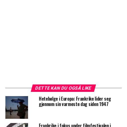
DETTE KAN DU OGSÅ LIKE
Hetebølge i Europa: Frankrike lider seg
gjennom sin varmeste dag siden 1947
Frankrike i fokus under filmfestivalen i