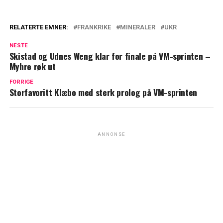
RELATERTE EMNER:
FRANKRIKE
MINERALER
UKR
NESTE
Skistad og Udnes Weng klar for finale på VM-sprinten –
Myhre røk ut
FORRIGE
Storfavoritt Klæbo med sterk prolog på VM-sprinten
ANNONSE