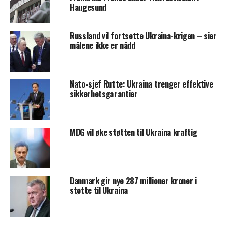
Haugesund
Russland vil fortsette Ukraina-krigen – sier
målene ikke er nådd
Nato-sjef Rutte: Ukraina trenger effektive
sikkerhetsgarantier
MDG vil øke støtten til Ukraina kraftig
Danmark gir nye 287 millioner kroner i
støtte til Ukraina