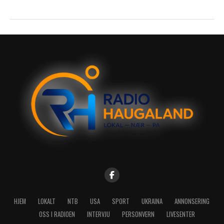
HJEM
LOKALT
NTB
USA
SPORT
UKRAINA
ANNONSERING
OSS I RADIOEN
INTERVJU
PERSONVERN
LIVESENTER