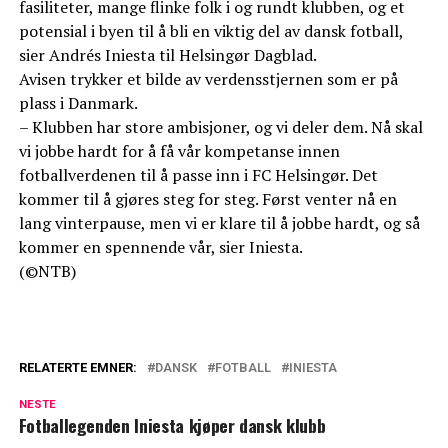
fasiliteter, mange flinke folk i og rundt klubben, og et
potensial i byen til å bli en viktig del av dansk fotball,
sier Andrés Iniesta til Helsingør Dagblad.
Avisen trykker et bilde av verdensstjernen som er på
plass i Danmark.
– Klubben har store ambisjoner, og vi deler dem. Nå skal
vi jobbe hardt for å få vår kompetanse innen
fotballverdenen til å passe inn i FC Helsingør. Det
kommer til å gjøres steg for steg. Først venter nå en
lang vinterpause, men vi er klare til å jobbe hardt, og så
kommer en spennende vår, sier Iniesta.
(©NTB)
RELATERTE EMNER:
DANSK
FOTBALL
INIESTA
NESTE
Fotballegenden Iniesta kjøper dansk klubb