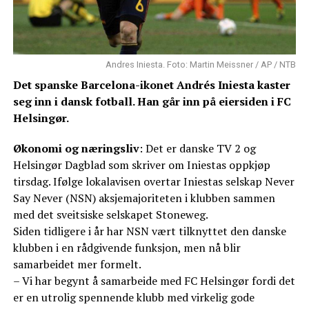
Andres Iniesta. Foto: Martin Meissner / AP / NTB
Det spanske Barcelona-ikonet Andrés Iniesta kaster
seg inn i dansk fotball. Han går inn på eiersiden i FC
Helsingør.
Økonomi og næringsliv
: Det er danske TV 2 og
Helsingør Dagblad som skriver om Iniestas oppkjøp
tirsdag. Ifølge lokalavisen overtar Iniestas selskap Never
Say Never (NSN) aksjemajoriteten i klubben sammen
med det sveitsiske selskapet Stoneweg.
Siden tidligere i år har NSN vært tilknyttet den danske
klubben i en rådgivende funksjon, men nå blir
samarbeidet mer formelt.
– Vi har begynt å samarbeide med FC Helsingør fordi det
er en utrolig spennende klubb med virkelig gode