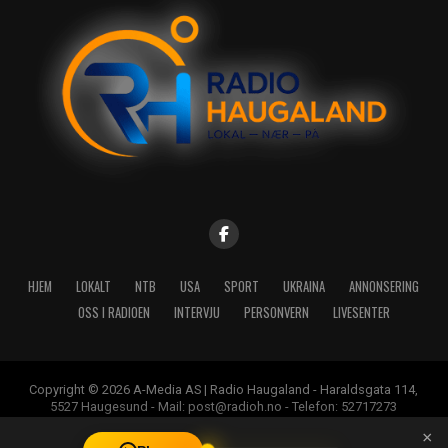
HJEM
LOKALT
NTB
USA
SPORT
UKRAINA
ANNONSERING
OSS I RADIOEN
INTERVJU
PERSONVERN
LIVESENTER
Copyright © 2026 A-Media AS | Radio Haugaland - Haraldsgata 114,
5527 Haugesund - Mail: post@radioh.no - Telefon: 52717273
×