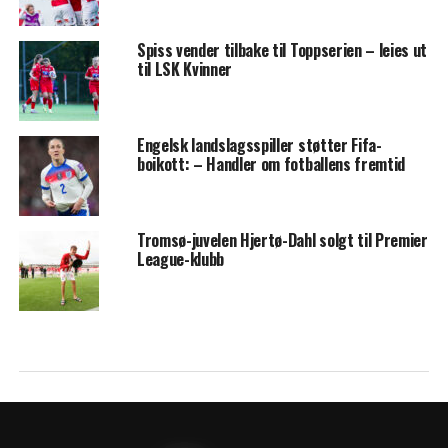
Spiss vender tilbake til Toppserien – leies ut
til LSK Kvinner
Engelsk landslagsspiller støtter Fifa-
boikott: – Handler om fotballens fremtid
Tromsø-juvelen Hjertø-Dahl solgt til Premier
League-klubb