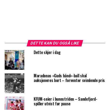
DETTE KAN DU OGSÅ LIKE
Dette skjer i dag
Maradonas «Guds hånd»-ball skal
auksjoneres bort – forventer svimlende pris
KFUM-seier i bunnstriden – Sandefjord-
spiller utvist før pause