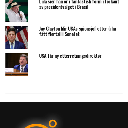
Lula sier han er i fantastisk form i forkant
av presidentvalget i Brasil
Jay Clayton blir USAs spionsjef etter å ha
fått flertall i Senatet
USA får ny etterretningsdirektør