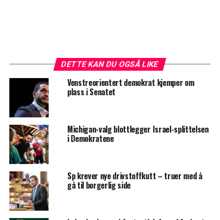
DETTE KAN DU OGSÅ LIKE
Venstreorientert demokrat kjemper om
plass i Senatet
Michigan-valg blottlegger Israel-splittelsen
i Demokratene
Sp krever nye drivstoffkutt – truer med å
gå til borgerlig side