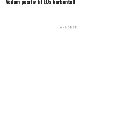
Vedum positiv til EUs karbontoll
ANNONSE