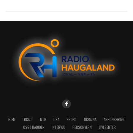
HJEM
LOKALT
NTB
USA
SPORT
UKRAINA
ANNONSERING
OSS I RADIOEN
INTERVJU
PERSONVERN
LIVESENTER