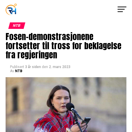
NTB
Fosen-demonstrasjonene
fortsetter til tross for beklagelse
fra regjeringen
Publisert
3 år siden
den
2. mars 2023
Av
NTB