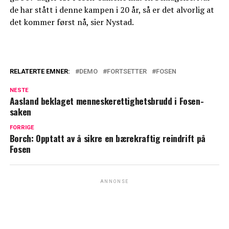
de har stått i denne kampen i 20 år, så er det alvorlig at
det kommer først nå, sier Nystad.
RELATERTE EMNER:
DEMO
FORTSETTER
FOSEN
NESTE
Aasland beklaget menneskerettighetsbrudd i Fosen-
saken
FORRIGE
Borch: Opptatt av å sikre en bærekraftig reindrift på
Fosen
ANNONSE