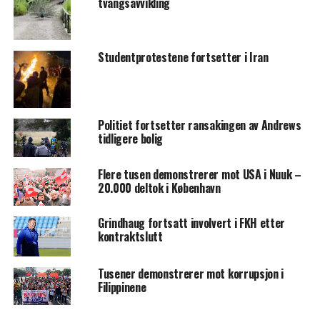
tvangsavvikling
Studentprotestene fortsetter i Iran
Politiet fortsetter ransakingen av Andrews
tidligere bolig
Flere tusen demonstrerer mot USA i Nuuk –
20.000 deltok i København
Grindhaug fortsatt involvert i FKH etter
kontraktslutt
Tusener demonstrerer mot korrupsjon i
Filippinene