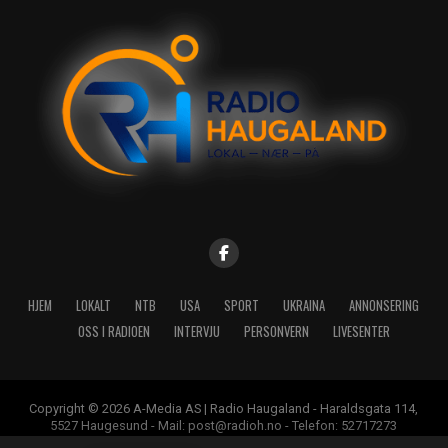
HJEM
LOKALT
NTB
USA
SPORT
UKRAINA
ANNONSERING
OSS I RADIOEN
INTERVJU
PERSONVERN
LIVESENTER
Copyright © 2026 A-Media AS | Radio Haugaland - Haraldsgata 114,
5527 Haugesund - Mail: post@radioh.no - Telefon: 52717273