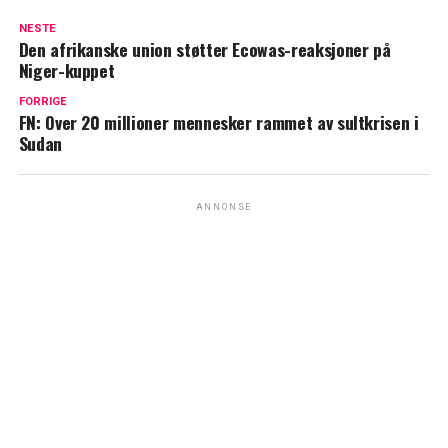
NESTE
Den afrikanske union støtter Ecowas-reaksjoner på
Niger-kuppet
FORRIGE
FN: Over 20 millioner mennesker rammet av sultkrisen i
Sudan
ANNONSE