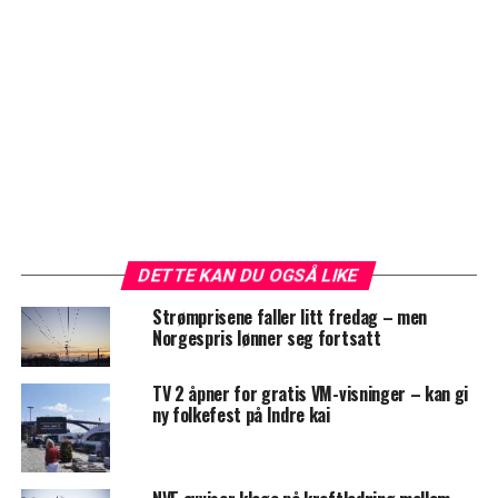
DETTE KAN DU OGSÅ LIKE
Strømprisene faller litt fredag – men
Norgespris lønner seg fortsatt
TV 2 åpner for gratis VM-visninger – kan gi
ny folkefest på Indre kai