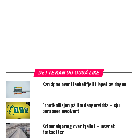
DETTE KAN DU OGSÅ LIKE
Kan åpne over Haukelifjell i løpet av dagen
Frontkollisjon på Hardangervidda – sju
personer involvert
Kolonnekjøring over fjellet – uværet
fortsetter