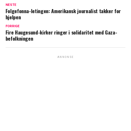
NESTE
Folgefonna-letingen: Amerikansk journalist takker for
hjelpen
FORRIGE
Fire Haugesund-kirker ringer i solidaritet med Gaza-
befolkningen
ANNONSE