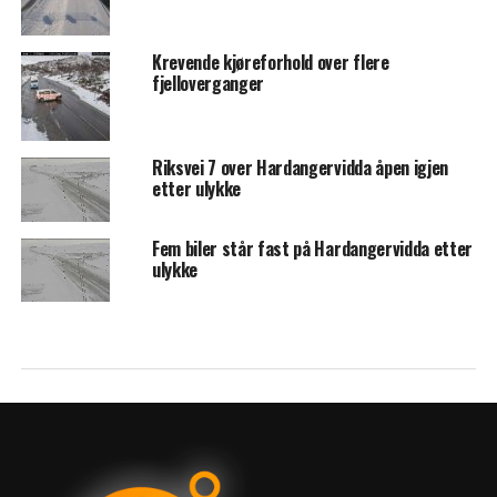
Krevende kjøreforhold over flere
fjelloverganger
Riksvei 7 over Hardangervidda åpen igjen
etter ulykke
Fem biler står fast på Hardangervidda etter
ulykke