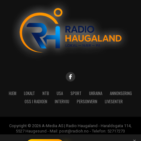
HJEM
LOKALT
NTB
USA
SPORT
UKRAINA
ANNONSERING
OSS I RADIOEN
INTERVJU
PERSONVERN
LIVESENTER
Copyright © 2026 A-Media AS | Radio Haugaland - Haraldsgata 114,
5527 Haugesund - Mail: post@radioh.no - Telefon: 52717273