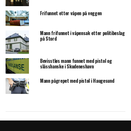
Frifunnet etter våpen på veggen
Mann frifunnet i våpensak etter politibeslag
på Stord
Bevisstløs mann funnet med pistol og
slåsshanske i Skudeneshavn
Mann pågrepet med pistol i Haugesund