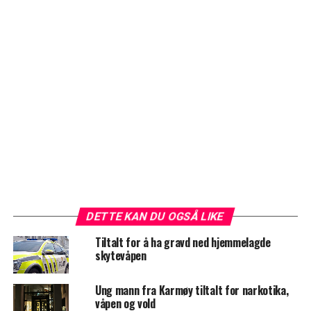
DETTE KAN DU OGSÅ LIKE
Tiltalt for å ha gravd ned hjemmelagde
skytevåpen
Ung mann fra Karmøy tiltalt for narkotika,
våpen og vold