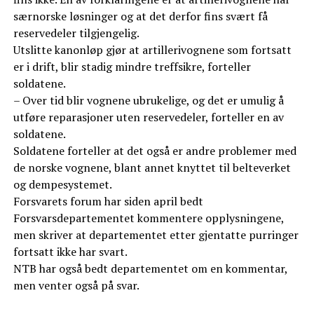
særnorske løsninger og at det derfor fins svært få
reservedeler tilgjengelig.
Utslitte kanonløp gjør at artillerivognene som fortsatt
er i drift, blir stadig mindre treffsikre, forteller
soldatene.
– Over tid blir vognene ubrukelige, og det er umulig å
utføre reparasjoner uten reservedeler, forteller en av
soldatene.
Soldatene forteller at det også er andre problemer med
de norske vognene, blant annet knyttet til belteverket
og dempesystemet.
Forsvarets forum har siden april bedt
Forsvarsdepartementet kommentere opplysningene,
men skriver at departementet etter gjentatte purringer
fortsatt ikke har svart.
NTB har også bedt departementet om en kommentar,
men venter også på svar.