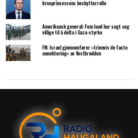
kronprinsessens beskytterrolle
Amerikansk general: Fem land har sagt seg
villige til å delta i Gaza-styrke
FN: Israel gjennomfører «trinnvis de facto
annektering» av Vestbredden