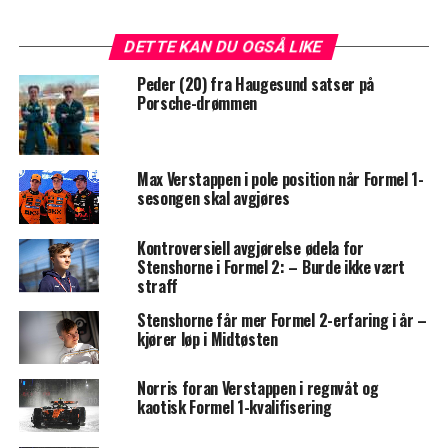
DETTE KAN DU OGSÅ LIKE
Peder (20) fra Haugesund satser på
Porsche-drømmen
Max Verstappen i pole position når Formel 1-
sesongen skal avgjøres
Kontroversiell avgjørelse ødela for
Stenshorne i Formel 2: – Burde ikke vært
straff
Stenshorne får mer Formel 2-erfaring i år –
kjører løp i Midtøsten
Norris foran Verstappen i regnvåt og
kaotisk Formel 1-kvalifisering