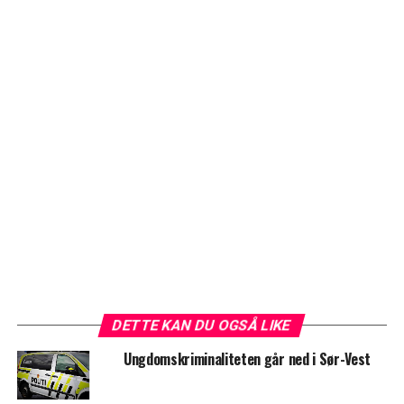
DETTE KAN DU OGSÅ LIKE
Ungdomskriminaliteten går ned i Sør-Vest