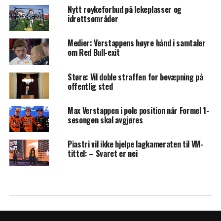
Nytt røykeforbud på lekeplasser og
idrettsområder
Medier: Verstappens høyre hånd i samtaler
om Red Bull-exit
Støre: Vil doble straffen for bevæpning på
offentlig sted
Max Verstappen i pole position når Formel 1-
sesongen skal avgjøres
Piastri vil ikke hjelpe lagkameraten til VM-
tittel: – Svaret er nei