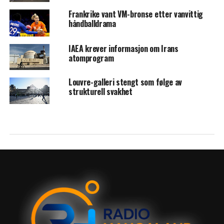
Frankrike vant VM-bronse etter vanvittig
håndballdrama
IAEA krever informasjon om Irans
atomprogram
Louvre-galleri stengt som følge av
strukturell svakhet