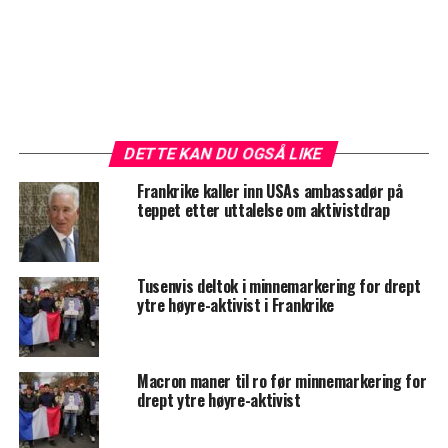
DETTE KAN DU OGSÅ LIKE
Frankrike kaller inn USAs ambassadør på
teppet etter uttalelse om aktivistdrap
Tusenvis deltok i minnemarkering for drept
ytre høyre-aktivist i Frankrike
Macron maner til ro før minnemarkering for
drept ytre høyre-aktivist