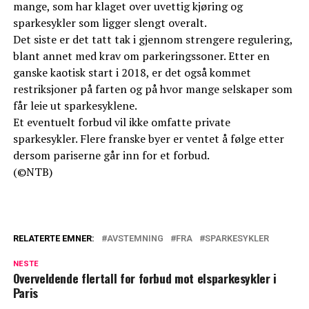
mange, som har klaget over uvettig kjøring og
sparkesykler som ligger slengt overalt.
Det siste er det tatt tak i gjennom strengere regulering,
blant annet med krav om parkeringssoner. Etter en
ganske kaotisk start i 2018, er det også kommet
restriksjoner på farten og på hvor mange selskaper som
får leie ut sparkesyklene.
Et eventuelt forbud vil ikke omfatte private
sparkesykler. Flere franske byer er ventet å følge etter
dersom pariserne går inn for et forbud.
(©NTB)
RELATERTE EMNER:
AVSTEMNING
FRA
SPARKESYKLER
NESTE
Overveldende flertall for forbud mot elsparkesykler i
Paris