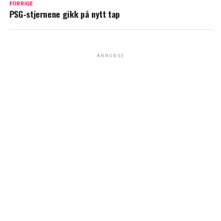
FORRIGE
PSG-stjernene gikk på nytt tap
ANNONSE