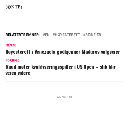
(©NTB)
RELATERTE EMNER:
FN
HØYESTERETT
REINEIER
NESTE
Høyesterett i Venezuela godkjenner Maduros valgseier
FORRIGE
Ruud møter kvalifiseringsspiller i US Open – slik blir
veien videre
ANNONSE