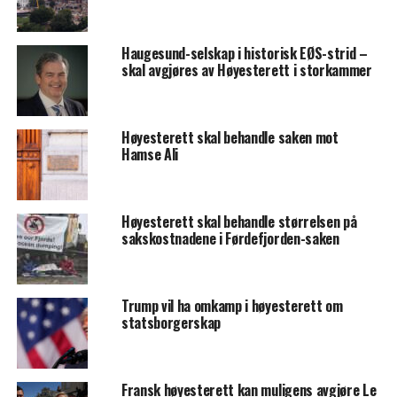
Haugesund-selskap i historisk EØS-strid –
skal avgjøres av Høyesterett i storkammer
Høyesterett skal behandle saken mot
Hamse Ali
Høyesterett skal behandle størrelsen på
sakskostnadene i Førdefjorden-saken
Trump vil ha omkamp i høyesterett om
statsborgerskap
Fransk høyesterett kan muligens avgjøre Le