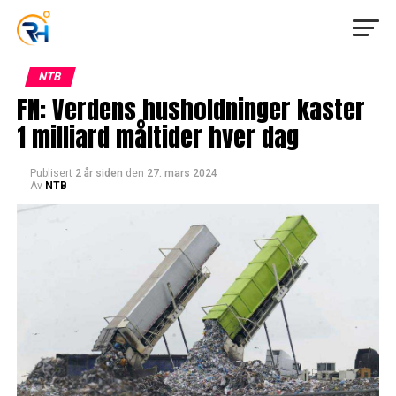
NTB
FN: Verdens husholdninger kaster
1 milliard måltider hver dag
Publisert
2 år siden
den
27. mars 2024
Av
NTB