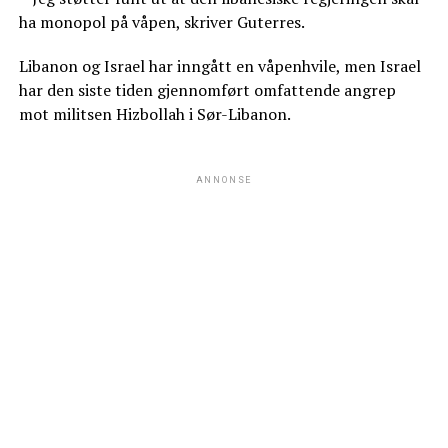
ha monopol på våpen, skriver Guterres.
Libanon og Israel har inngått en våpenhvile, men Israel
har den siste tiden gjennomført omfattende angrep
mot militsen Hizbollah i Sør-Libanon.
ANNONSE