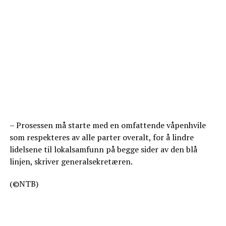
– Prosessen må starte med en omfattende våpenhvile
som respekteres av alle parter overalt, for å lindre
lidelsene til lokalsamfunn på begge sider av den blå
linjen, skriver generalsekretæren.
(©NTB)