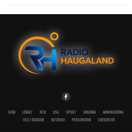
HJEM
LOKALT
NTB
USA
SPORT
UKRAINA
ANNONSERING
OSS I RADIOEN
INTERVJU
PERSONVERN
LIVESENTER