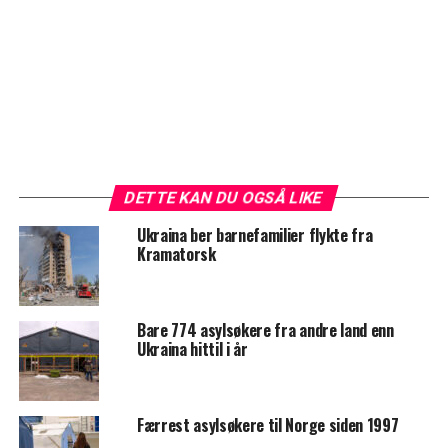
DETTE KAN DU OGSÅ LIKE
Ukraina ber barnefamilier flykte fra
Kramatorsk
Bare 774 asylsøkere fra andre land enn
Ukraina hittil i år
Færrest asylsøkere til Norge siden 1997