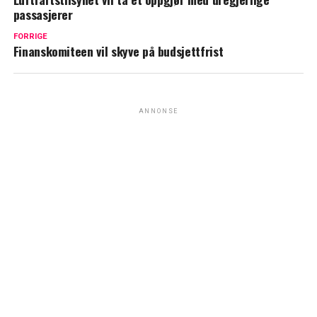
passasjerer
FORRIGE
Finanskomiteen vil skyve på budsjettfrist
ANNONSE