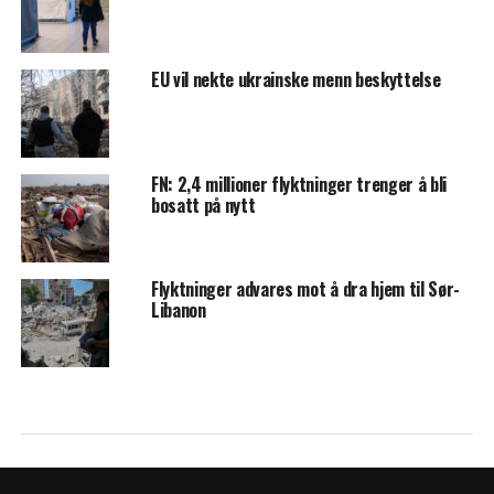
EU vil nekte ukrainske menn beskyttelse
FN: 2,4 millioner flyktninger trenger å bli
bosatt på nytt
Flyktninger advares mot å dra hjem til Sør-
Libanon