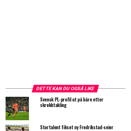
DETTE KAN DU OGSÅ LIKE
Svensk PL-profil ut på båre etter
skrekktakling
Stortalent fikset ny Fredrikstad-seier