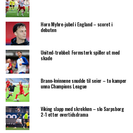
Horn Myhre-jubel i England – scoret i
debuten
United-trøbbel: Formsterk spiller ut med
skade
Brann-kvinnene snudde til seier – to kamper
unna Champions League
Viking slapp med skrekken – slo Sarpsborg
2-1 etter overtidsdrama