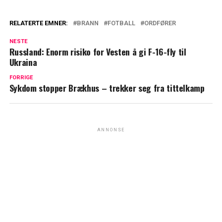
RELATERTE EMNER:
BRANN
FOTBALL
ORDFØRER
NESTE
Russland: Enorm risiko for Vesten å gi F-16-fly til
Ukraina
FORRIGE
Sykdom stopper Brækhus – trekker seg fra tittelkamp
ANNONSE