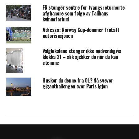
FN stenger sentre for tvangsreturnerte
afghanere som følge av Talibans
kvinneforbud
Adressa: Norway Cup-dommer fratatt
autorisasjonen
Valglokalene stenger ikke nødvendigvis
klokka 21 – slik sjekker du når du kan
stemme
Husker du denne fra OL? Nå svever
gigantballongen over Paris igjen