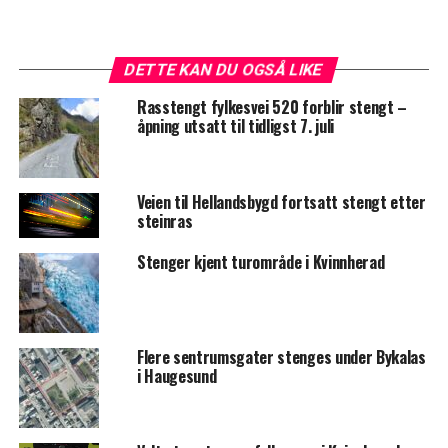
DETTE KAN DU OGSÅ LIKE
Rasstengt fylkesvei 520 forblir stengt –
åpning utsatt til tidligst 7. juli
Veien til Hellandsbygd fortsatt stengt etter
steinras
Stenger kjent turområde i Kvinnherad
Flere sentrumsgater stenges under Bykalas
i Haugesund