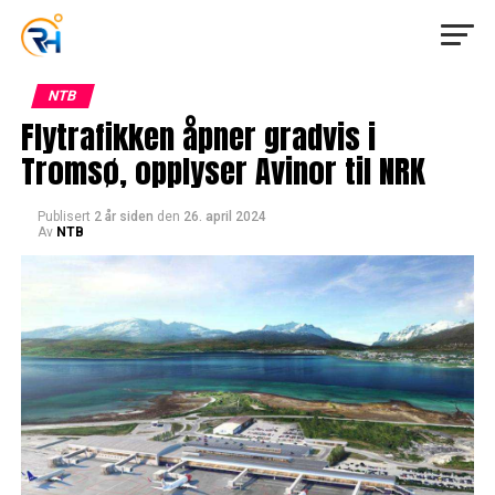
NTB
Flytrafikken åpner gradvis i
Tromsø, opplyser Avinor til NRK
Publisert
2 år siden
den
26. april 2024
Av
NTB