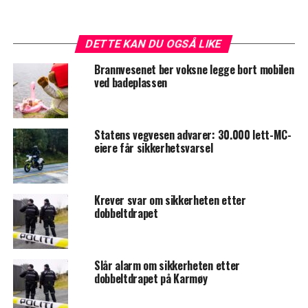
DETTE KAN DU OGSÅ LIKE
Brannvesenet ber voksne legge bort mobilen
ved badeplassen
Statens vegvesen advarer: 30.000 lett-MC-
eiere får sikkerhetsvarsel
Krever svar om sikkerheten etter
dobbeltdrapet
Slår alarm om sikkerheten etter
dobbeltdrapet på Karmøy