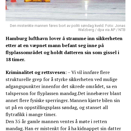
Den mistenkte mannen føres bort av politi søndag kveld. Foto: Jonas
Walzberg / dpa via AP / NTB
Hamburg lufthavn lover å stramme inn sikkerheten
etter at en væpnet mann befant seg inne på
flyplassområdet og holdt datteren sin som gissel i
18 timer.
Kriminalitet og rettsvesen
: – Vi vil innføre flere
strukturelle grep for å styrke sikkerheten ved mulige
adgangspunkter innenfor det sikrede området, sa en
talsperson for flyplassen mandag.Det innebærer blant
annet flere fysiske sperringer. Mannen kjørte bilen sin
ut på en oppstillingsplass søndag, og stanset all
flytrafikk i mange timer.
Den 35 år gamle mannen ventes å møte i retten
mandag. Han er mistenkt for å ha kidnappet sin datter