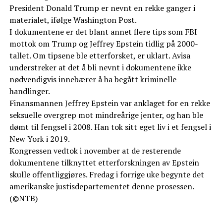
President Donald Trump er nevnt en rekke ganger i
materialet, ifølge Washington Post.
I dokumentene er det blant annet flere tips som FBI
mottok om Trump og Jeffrey Epstein tidlig på 2000-
tallet. Om tipsene ble etterforsket, er uklart. Avisa
understreker at det å bli nevnt i dokumentene ikke
nødvendigvis innebærer å ha begått kriminelle
handlinger.
Finansmannen Jeffrey Epstein var anklaget for en rekke
seksuelle overgrep mot mindreårige jenter, og han ble
dømt til fengsel i 2008. Han tok sitt eget liv i et fengsel i
New York i 2019.
Kongressen vedtok i november at de resterende
dokumentene tilknyttet etterforskningen av Epstein
skulle offentliggjøres. Fredag i forrige uke begynte det
amerikanske justisdepartementet denne prosessen.
(©NTB)