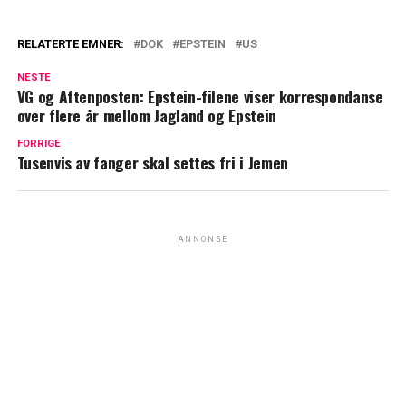
RELATERTE EMNER:
DOK
EPSTEIN
US
NESTE
VG og Aftenposten: Epstein-filene viser korrespondanse
over flere år mellom Jagland og Epstein
FORRIGE
Tusenvis av fanger skal settes fri i Jemen
ANNONSE