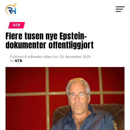
NTB
Flere tusen nye Epstein-
dokumenter offentliggjort
Publisert
8 måneder siden
den
23. desember 2025
Av
NTB