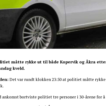
litiet måtte rykke ut til både Kopervik og Åkra ett
ndag kveld.
den:
Det var rundt klokken 23:50 at politiet måtte rykk
k.
 ankomst bortviste politiet tre personer i 30-årene for å