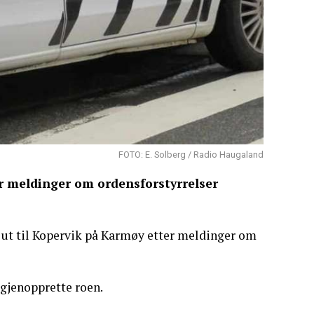
FOTO: E. Solberg / Radio Haugaland
er meldinger om ordensforstyrrelser
e ut til Kopervik på Karmøy etter meldinger om
 gjenopprette roen.