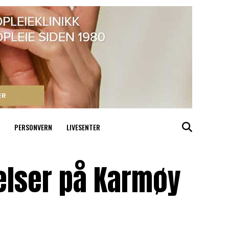
PERSONVERN
LIVESENTER
elser på Karmøy