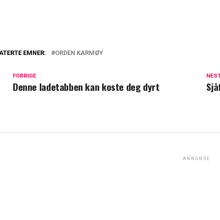
ATERTE EMNER:
ORDEN KARMØY
FORRIGE
NES
Denne ladetabben kan koste deg dyrt
Sjå
ANNONSE