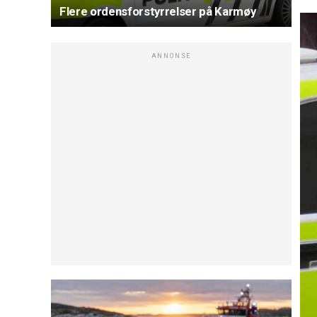
Flere ordensforstyrrelser på Karmøy
ANNONSE