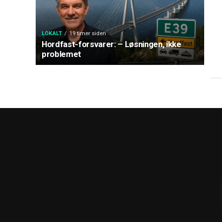
LOKALT
19 timer siden
Hordfast-forsvarer: – Løsningen, ikke
problemet