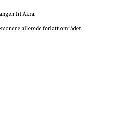
gangen til Åkra.
ersonene allerede forlatt området.