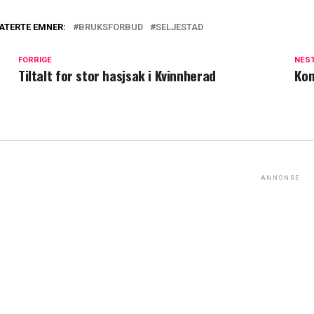
ATERTE EMNER:
BRUKSFORBUD
SELJESTAD
FORRIGE
NES
Tiltalt for stor hasjsak i Kvinnherad
Kon
ANNONSE