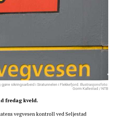
jøre sikringsarbeid i Siratunnelen i Flekkefjord. Illustrasjonsfoto:
Gorm Kallestad / NTB
ad fredag kveld.
atens vegvesen kontroll ved Seljestad