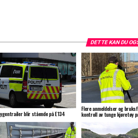
DETTE KAN DU OG
Flere anmeldelser og bruks
ygentrailer blir stående på E134
kontroll av tunge kjøretøy p