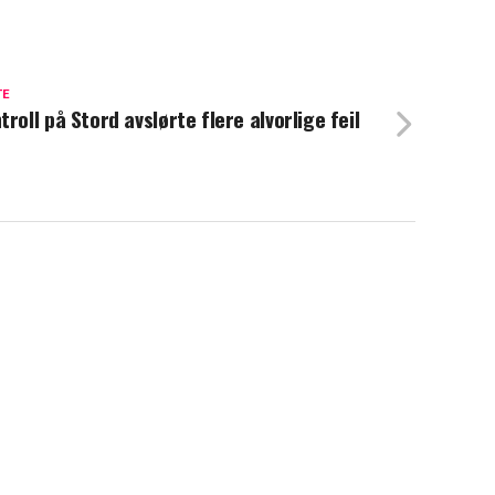
TE
troll på Stord avslørte flere alvorlige feil