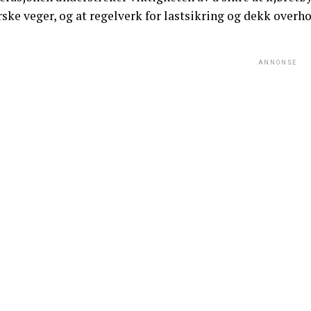
ske veger, og at regelverk for lastsikring og dekk overho
ANNONSE