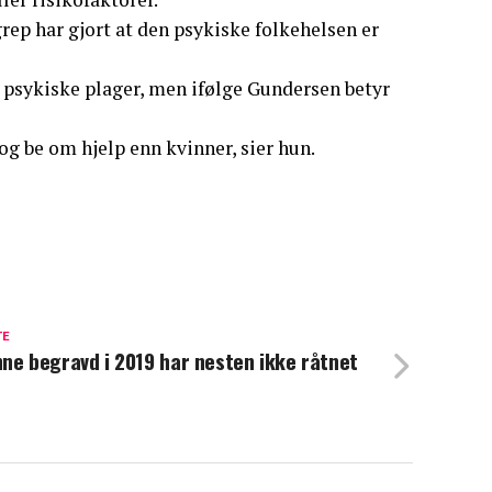
rep har gjort at den psykiske folkehelsen er
v psykiske plager, men ifølge Gundersen betyr
og be om hjelp enn kvinner, sier hun.
TE
ne begravd i 2019 har nesten ikke råtnet