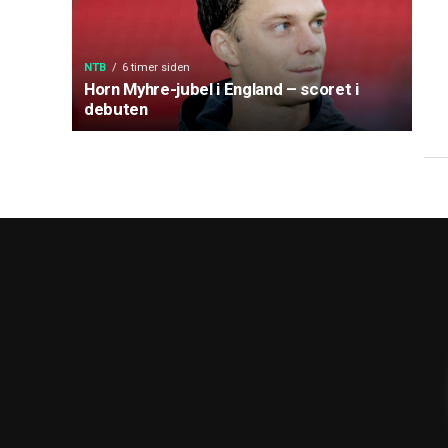
NTB
6 timer siden
Horn Myhre-jubel i England – scoret i
debuten