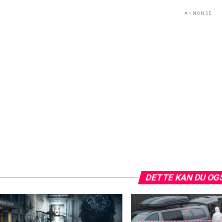
ANNONSE
DETTE KAN DU OG