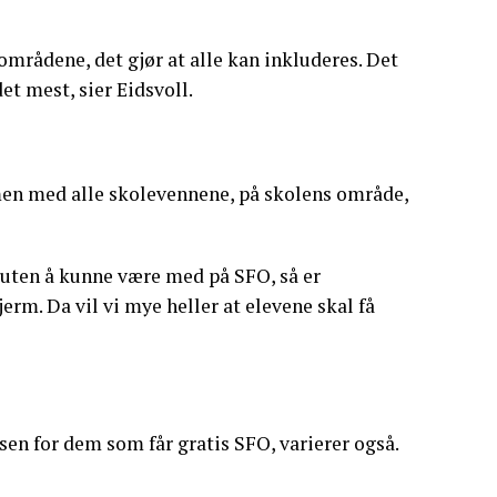
e områdene, det gjør at alle kan inkluderes. Det
et mest, sier Eidsvoll.
men med alle skolevennene, på skolens område,
se uten å kunne være med på SFO, så er
erm. Da vil vi mye heller at elevene skal få
en for dem som får gratis SFO, varierer også.