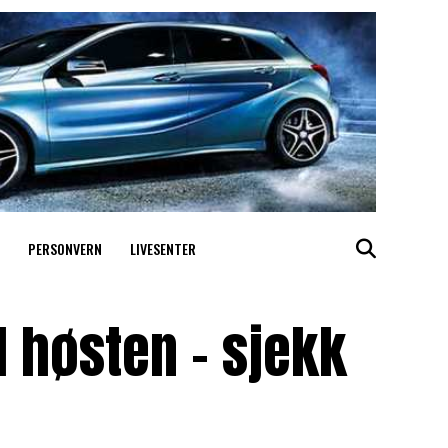
PERSONVERN
LIVESENTER
il høsten – sjekk