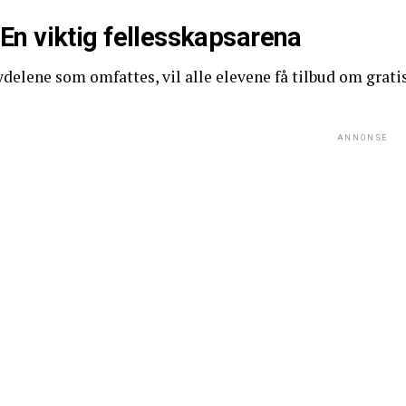
 En viktig fellesskapsarena
ydelene som omfattes, vil alle elevene få tilbud om gratis
ANNONSE