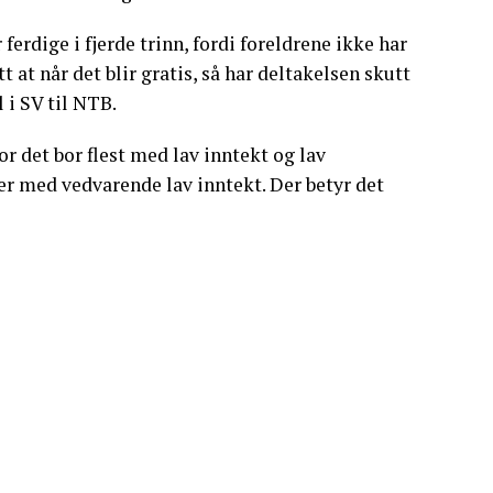
erdige i fjerde trinn, fordi foreldrene ikke har
tt at når det blir gratis, så har deltakelsen skutt
 i SV til NTB.
r det bor flest med lav inntekt og lav
er med vedvarende lav inntekt. Der betyr det