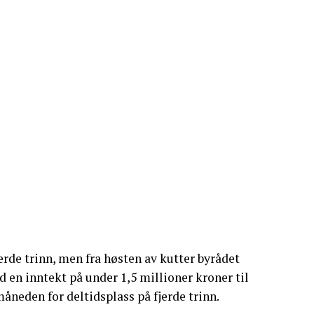
jerde trinn, men fra høsten av kutter byrådet
d en inntekt på under 1,5 millioner kroner til
neden for deltidsplass på fjerde trinn.