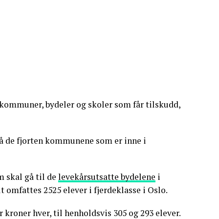
kommuner, bydeler og skoler som får tilskudd,
t på de fjorten kommunene som er inne i
m skal gå til de
levekårsutsatte bydelene
i
omfattes 2525 elever i fjerdeklasse i Oslo.
 kroner hver, til henholdsvis 305 og 293 elever.