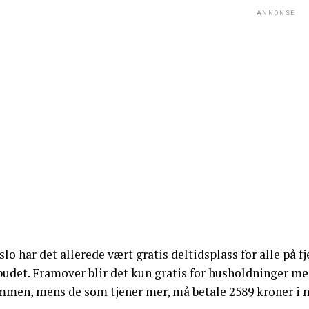
ANNONSE
slo har det allerede vært gratis deltidsplass for alle på f
budet. Framover blir det kun gratis for husholdninger me
mmen, mens de som tjener mer, må betale 2589 kroner i må