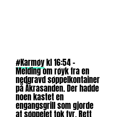
#Karmøy
kl 16:54 –
Melding om røyk fra en
nedgravd søppelkontainer
på Åkrasanden. Der hadde
noen kastet en
engangsgrill som gjorde
at søppelet tok fyr. Rett