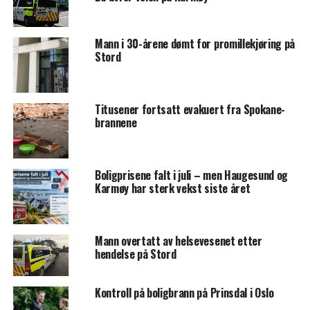
Mann i 30-årene dømt for promillekjøring på
Stord
Titusener fortsatt evakuert fra Spokane-
brannene
Boligprisene falt i juli – men Haugesund og
Karmøy har sterk vekst siste året
Mann overtatt av helsevesenet etter
hendelse på Stord
Kontroll på boligbrann på Prinsdal i Oslo