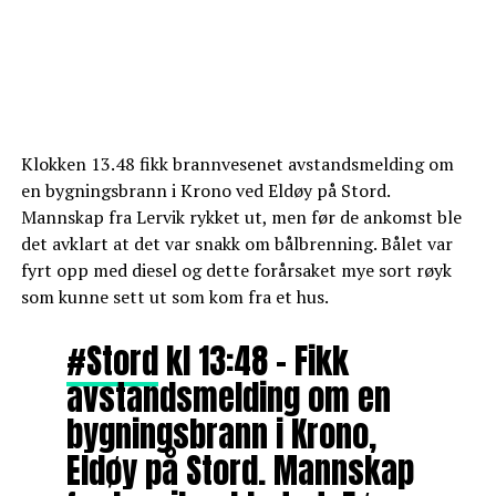
Klokken 13.48 fikk brannvesenet avstandsmelding om
en bygningsbrann i Krono ved Eldøy på Stord.
Mannskap fra Lervik rykket ut, men før de ankomst ble
det avklart at det var snakk om bålbrenning. Bålet var
fyrt opp med diesel og dette forårsaket mye sort røyk
som kunne sett ut som kom fra et hus.
#Stord
kl 13:48 – Fikk
avstandsmelding om en
bygningsbrann i Krono,
Eldøy på Stord. Mannskap