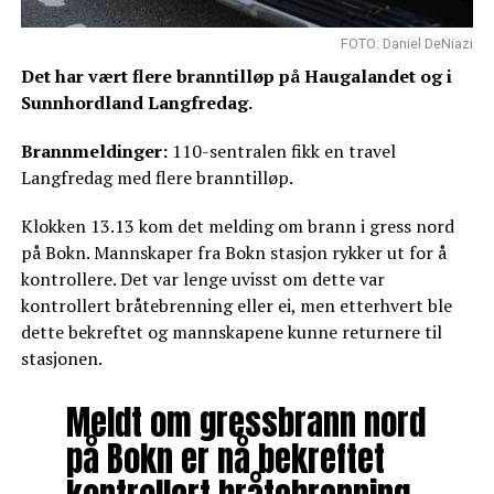
FOTO: Daniel DeNiazi
Det har vært flere branntilløp på Haugalandet og i
Sunnhordland Langfredag.
Brannmeldinger:
110-sentralen fikk en travel
Langfredag med flere branntilløp.
Klokken 13.13 kom det melding om brann i gress nord
på Bokn. Mannskaper fra Bokn stasjon rykker ut for å
kontrollere. Det var lenge uvisst om dette var
kontrollert bråtebrenning eller ei, men etterhvert ble
dette bekreftet og mannskapene kunne returnere til
stasjonen.
Meldt om gressbrann nord
på Bokn er nå bekreftet