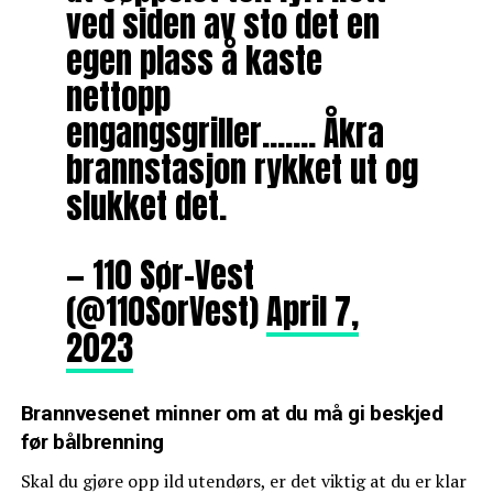
ved siden av sto det en
egen plass å kaste
nettopp
engangsgriller……. Åkra
brannstasjon rykket ut og
slukket det.
— 110 Sør-Vest
(@110SorVest)
April 7,
2023
Brannvesenet minner om at du må gi beskjed
før bålbrenning
Skal du gjøre opp ild utendørs, er det viktig at du er klar