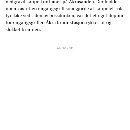
nedgravd søppelkontainer på Åkrasanden. Der hadde
noen kastet en engangsgrill som gjorde at søppelet tok
fyr. Like ved siden av bossdunken, var det et eget deponi
for engangsgriller. Åkra brannstasjon rykket ut og
slukket brannen.
ANNONSE