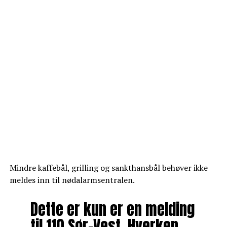
Mindre kaffebål, grilling og sankthansbål behøver ikke
meldes inn til nødalarmsentralen.
Dette er kun er en melding
til 110 Sør-Vest. Hverken