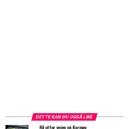
DETTE KAN DU OGSÅ LIKE
Bil utfor veien på Karmøy