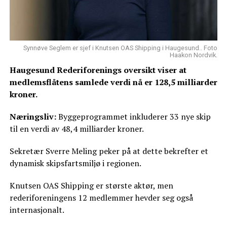
Synnøve Seglem er sjef i Knutsen OAS Shipping i Haugesund.. Foto
Haakon Nordvik.
Haugesund Rederiforenings oversikt viser at
medlemsflåtens samlede verdi nå er 128,5 milliarder
kroner.
Næringsliv:
Byggeprogrammet inkluderer 33 nye skip
til en verdi av 48,4 milliarder kroner.
Sekretær Sverre Meling peker på at dette bekrefter et
dynamisk skipsfartsmiljø i regionen.
Knutsen OAS Shipping er største aktør, men
rederiforeningens 12 medlemmer hevder seg også
internasjonalt.