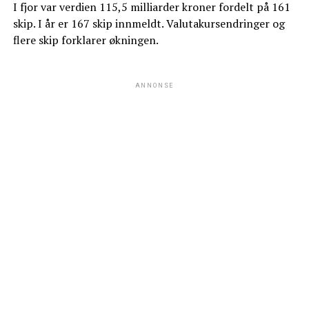
I fjor var verdien 115,5 milliarder kroner fordelt på 161
skip. I år er 167 skip innmeldt. Valutakursendringer og
flere skip forklarer økningen.
ANNONSE