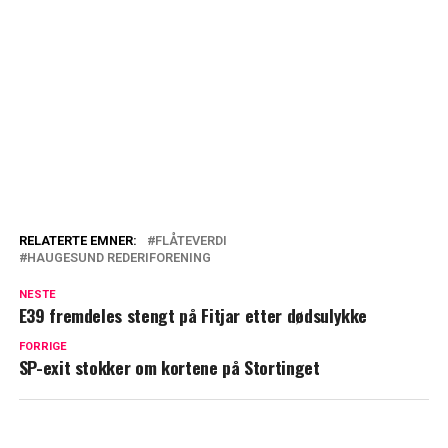
RELATERTE EMNER:
FLÅTEVERDI
HAUGESUND REDERIFORENING
NESTE
E39 fremdeles stengt på Fitjar etter dødsulykke
FORRIGE
SP-exit stokker om kortene på Stortinget