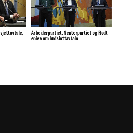
sjettavtale,
Arbeiderpartiet, Senterpartiet og Rødt
enige om budsjettavtale