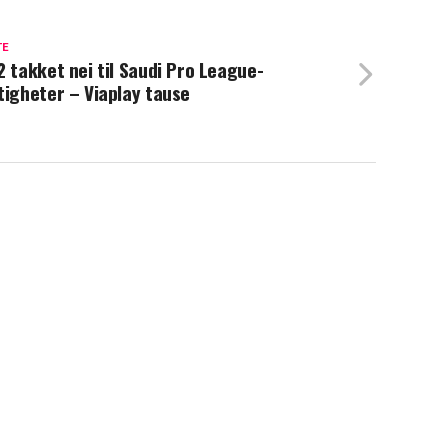
TE
2 takket nei til Saudi Pro League-
tigheter – Viaplay tause