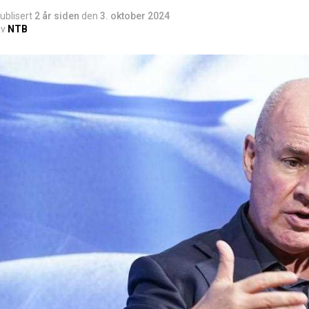
ublisert
2 år siden
den
3. oktober 2024
v
NTB