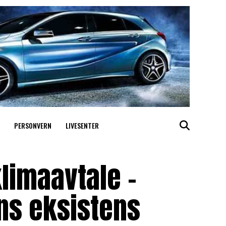
PERSONVERN
LIVESENTER
klimaavtale –
ens eksistens