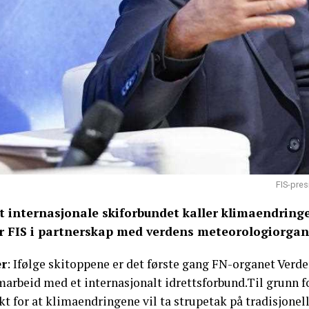
FIS-pres
t internasjonale skiforbundet kaller klimaendringen
r FIS i partnerskap med verdens meteorologiorgan
r
: Ifølge skitoppene er det første gang FN-organet Ver
arbeid med et internasjonalt idrettsforbund.Til grunn fo
kt for at klimaendringene vil ta strupetak på tradisjonel