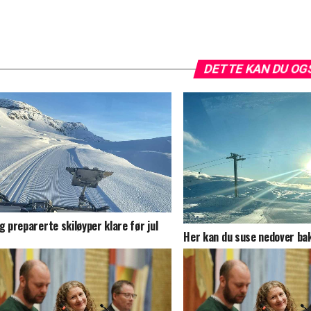
DETTE KAN DU OG
ig preparerte skiløyper klare før jul
Her kan du suse nedover bak