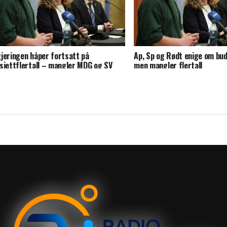
jeringen håper fortsatt på
Ap, Sp og Rødt enige om bud
sjettflertall – mangler MDG og SV
men mangler flertall