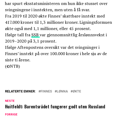
har spurt eksstatsministeren om hun ikke stusset over
svingningene i inntekten, men uten å få svar.
Fra 2019 til 2020 økte Finnes’ skattbare inntekt med
417.000 kroner til 1,3 millioner kroner. Ligningsformuen
økte også med 1,1 millioner, eller 45 prosent.
Ifølge tall fra
SSB
var gjennomsnittlig årslønnsvekst i
2019–2020 på 3,1 prosent.
Ifølge Aftenpostens oversikt var det svingninger i
Finnes’ inntekt på over 100.000 kroner i hele sju av de
siste ti årene.
(©NTB)
RELATERTE EMNER:
FINNES
LØNNA
ØKTE
NESTE
Huitfeldt: Barentsrådet fungerer godt uten Russland
FORRIGE