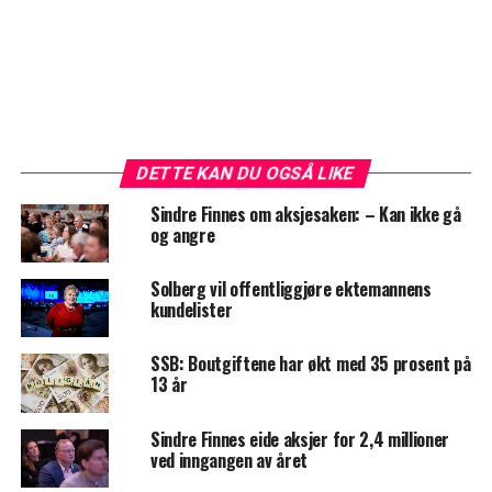
DETTE KAN DU OGSÅ LIKE
Sindre Finnes om aksjesaken: – Kan ikke gå
og angre
Solberg vil offentliggjøre ektemannens
kundelister
SSB: Boutgiftene har økt med 35 prosent på
13 år
Sindre Finnes eide aksjer for 2,4 millioner
ved inngangen av året