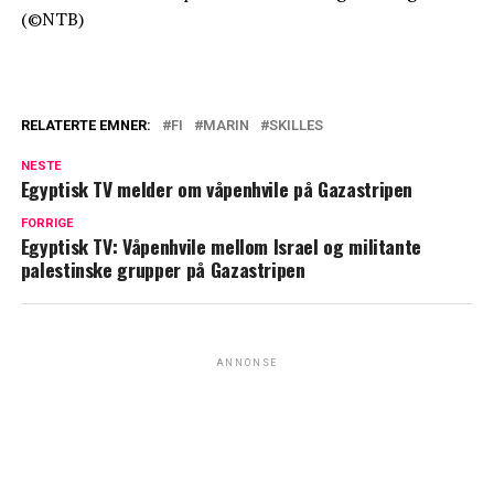
(©NTB)
RELATERTE EMNER:
FI
MARIN
SKILLES
NESTE
Egyptisk TV melder om våpenhvile på Gazastripen
FORRIGE
Egyptisk TV: Våpenhvile mellom Israel og militante
palestinske grupper på Gazastripen
ANNONSE