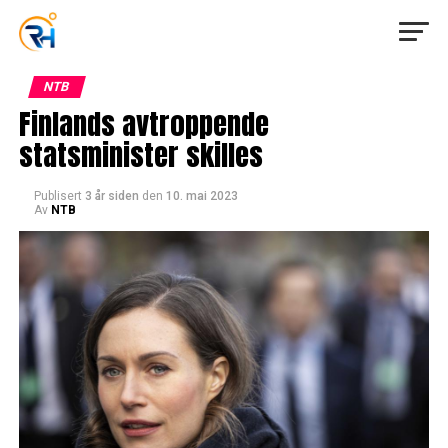
NTB
Finlands avtroppende
statsminister skilles
Publisert
3 år siden
den
10. mai 2023
Av
NTB