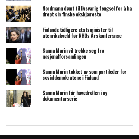
Nordmann dømt til livsvarig fengsel for å ha
drept sin finske ekskjæreste
Finlands tidligere statsminister til
utenrikskveld før NHOs Årskonferanse
Sanna Marin vil trekke seg fra
nasjonalforsamlingen
Sanna Marin takket av som partileder for
sosialdemokratene i Finland
Sanna Marin får hovedrollen i ny
dokumentarserie