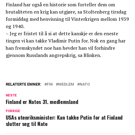
Finland har også en historie som forteller dem om
brutaliteten en krig kan utgjøre, sa Stoltenberg tirsdag
formiddag med henvisning til Vinterkrigen mellom 1939
og 1940.
– Jeg er fristet til å si at dette kanskje er den eneste
tingen vi kan takke Vladimir Putin for. Nok en gang har
han fremskyndet noe han hevder han vil forhindre
gjennom Russlands angrepskrig, sa Blinken.
RELATERTE EMNER:
FIN
MEDLEM
NATO
NESTE
Finland er Natos 31. medlemsland
FORRIGE
USAs utenriksminister: Kan takke Putin for at Finland
slutter seg til Nato