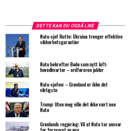
DETTE KAN DU OGSÅ LIKE
Nato-sjef Rutte: Ukraina trenger effektive
sikkerhetsgarantier
Nato bekrefter Bodø som nytt luft-
hovedkvarter – ordføreren jubler
Nato-sjefen: – Grønland er ikke det
viktigste
Trump: Uten meg ville det ikke vært noe
Nato
Grønlands regjering: Vil at Nato tar ansvar
for forsvaret av øya