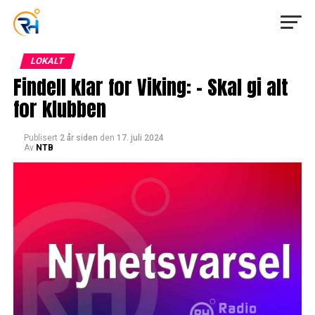
LOKALT
Findell klar for Viking: – Skal gi alt
for klubben
Publisert
2 år siden
den
17. juli 2024
Av
NTB