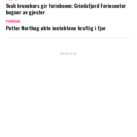
Svak kronekurs gir ferieboom: Grindafjord Feriesenter
bugner av gjester
FORRIGE
Petter Northug økte inntektene kraftig i fjor
ANNONSE