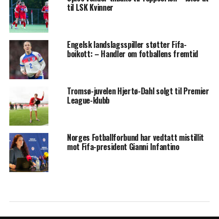
til LSK Kvinner
Engelsk landslagsspiller støtter Fifa-
boikott: – Handler om fotballens fremtid
Tromsø-juvelen Hjertø-Dahl solgt til Premier
League-klubb
Norges Fotballforbund har vedtatt mistillit
mot Fifa-president Gianni Infantino