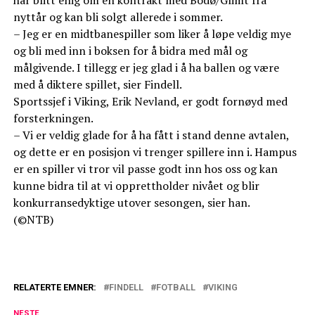
nyttår og kan bli solgt allerede i sommer.
– Jeg er en midtbanespiller som liker å løpe veldig mye
og bli med inn i boksen for å bidra med mål og
målgivende. I tillegg er jeg glad i å ha ballen og være
med å diktere spillet, sier Findell.
Sportssjef i Viking, Erik Nevland, er godt fornøyd med
forsterkningen.
– Vi er veldig glade for å ha fått i stand denne avtalen,
og dette er en posisjon vi trenger spillere inn i. Hampus
er en spiller vi tror vil passe godt inn hos oss og kan
kunne bidra til at vi opprettholder nivået og blir
konkurransedyktige utover sesongen, sier han.
(©NTB)
RELATERTE EMNER:
FINDELL
FOTBALL
VIKING
NESTE