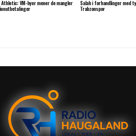
 Athletic: VM-byer mener de mangler
Salah i forhandlinger med t
lionutbetalinger
Trabzonspor