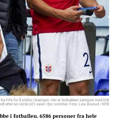
fra Fifa for å jobbe i bransjen. Her er Solbakken sammen med Erik
edt etter en norsk U21-seier i fjor sommer. Foto: Lise Åserud / NTB
bbe i fotballen. 6586 personer fra hele