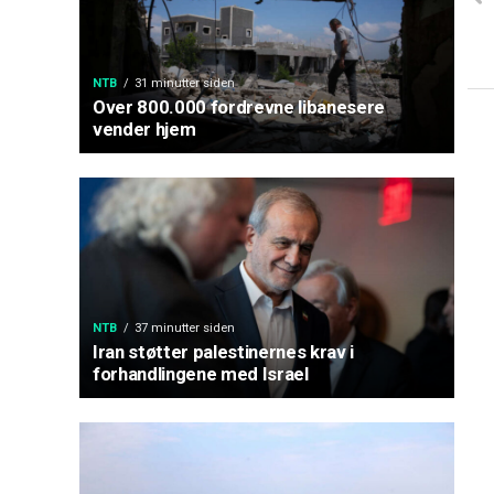
NTB
31 minutter siden
Over 800.000 fordrevne libanesere
vender hjem
NTB
37 minutter siden
Iran støtter palestinernes krav i
forhandlingene med Israel