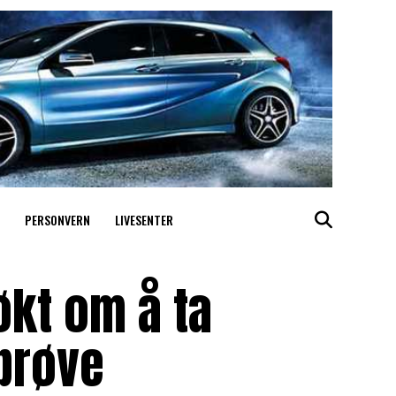
PERSONVERN
LIVESENTER
økt om å ta
prøve