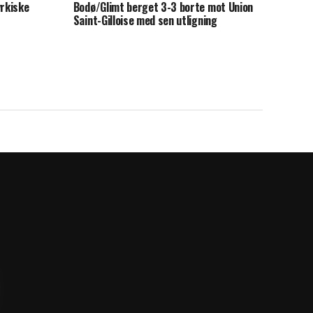
yrkiske
Bodø/Glimt berget 3-3 borte mot Union
Saint-Gilloise med sen utligning