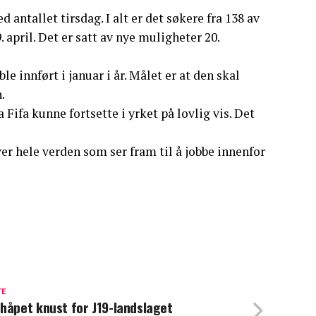
 antallet tirsdag. I alt er det søkere fra 138 av
 april. Det er satt av nye muligheter 20.
 innført i januar i år. Målet er at den skal
.
 Fifa kunne fortsette i yrket på lovlig vis. Det
er hele verden som ser fram til å jobbe innenfor
TE
håpet knust for J19-landslaget