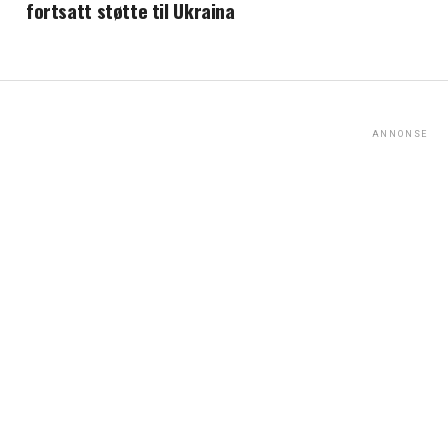
fortsatt støtte til Ukraina
ANNONSE