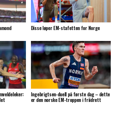
iamond
Disse løper EM-stafetten for Norge
mveldeleker:
Ingebrigtsen-duell på første dag – dette
det
er den norske EM-troppen i friidrett