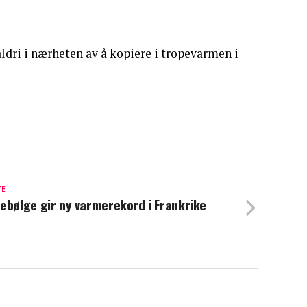
aldri i nærheten av å kopiere i tropevarmen i
TE
ebølge gir ny varmerekord i Frankrike