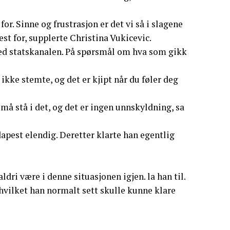
for. Sinne og frustrasjon er det vi så i slagene
st for, supplerte Christina Vukicevic.
med statskanalen. På spørsmål om hva som gikk
ikke stemte, og det er kjipt når du føler deg
n må stå i det, og det er ingen unnskyldning, sa
apest elendig. Deretter klarte han egentlig
dri være i denne situasjonen igjen. la han til.
vilket han normalt sett skulle kunne klare