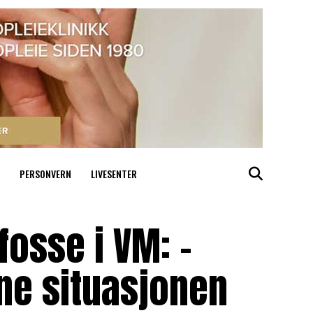
PERSONVERN
LIVESENTER
fosse i VM: –
nne situasjonen