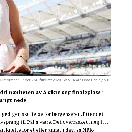
 Guttormsen under VM i friidrett 2023.Foto: Beate Oma Dahle / NTB
dri nærheten av å sikre seg finaleplass i
langt nede.
gedigen skuffelse for bergenseren. Etter det
tavsprang til Pål å være. Det overrasket meg litt
 knelte for et eller annet i dag, sa NRK-