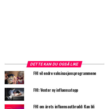
DETTE KAN DU OGSÅ LIKE
FHI vil endre vaksinasjonsprogrammene
FHI: Venter ny influensatopp
FHI om årets influensautbrudd: Kan bli