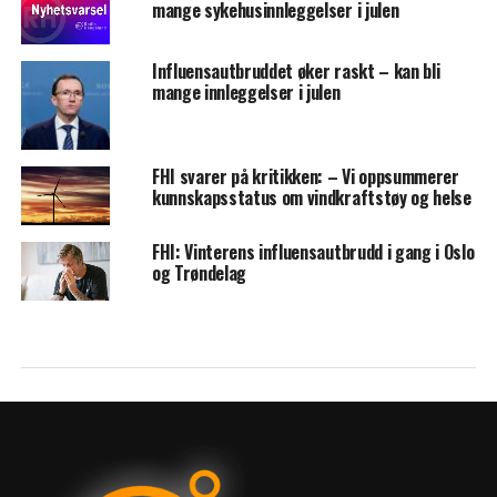
mange sykehusinnleggelser i julen
Influensautbruddet øker raskt – kan bli
mange innleggelser i julen
FHI svarer på kritikken: – Vi oppsummerer
kunnskapsstatus om vindkraftstøy og helse
FHI: Vinterens influensautbrudd i gang i Oslo
og Trøndelag