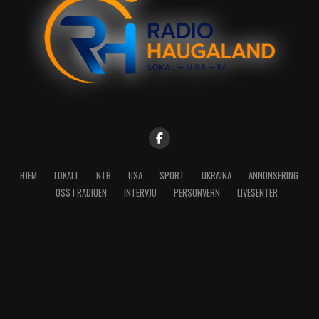
HJEM
LOKALT
NTB
USA
SPORT
UKRAINA
ANNONSERING
OSS I RADIOEN
INTERVJU
PERSONVERN
LIVESENTER