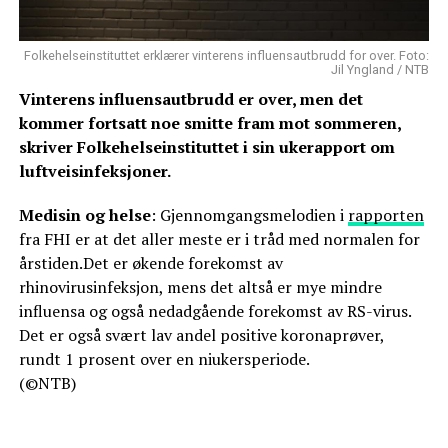
Folkehelseinstituttet erklærer vinterens influensautbrudd for over. Foto:
Jil Yngland / NTB
Vinterens influensautbrudd er over, men det
kommer fortsatt noe smitte fram mot sommeren,
skriver Folkehelseinstituttet i sin ukerapport om
luftveisinfeksjoner.
Medisin og helse
: Gjennomgangsmelodien i
rapporten
fra FHI er at det aller meste er i tråd med normalen for
årstiden.Det er økende forekomst av
rhinovirusinfeksjon, mens det altså er mye mindre
influensa og også nedadgående forekomst av RS-virus.
Det er også svært lav andel positive koronaprøver,
rundt 1 prosent over en niukersperiode.
(©NTB)