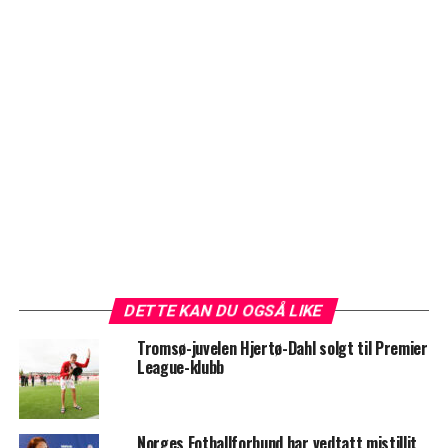
DETTE KAN DU OGSÅ LIKE
Tromsø-juvelen Hjertø-Dahl solgt til Premier
League-klubb
Norges Fotballforbund har vedtatt mistillit