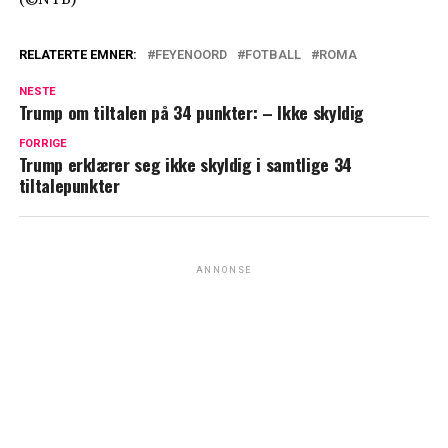
RELATERTE EMNER:
FEYENOORD
FOTBALL
ROMA
NESTE
Trump om tiltalen på 34 punkter: – Ikke skyldig
FORRIGE
Trump erklærer seg ikke skyldig i samtlige 34
tiltalepunkter
ANNONSE