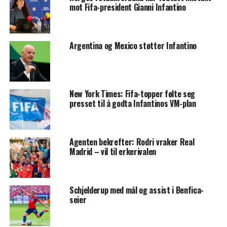
mot Fifa-president Gianni Infantino
Argentina og Mexico støtter Infantino
New York Times: Fifa-topper følte seg
presset til å godta Infantinos VM-plan
Agenten bekrefter: Rodri vraker Real
Madrid – vil til erkerivalen
Schjelderup med mål og assist i Benfica-
seier