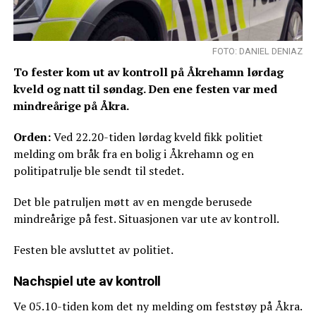
FOTO: DANIEL DENIAZ
To fester kom ut av kontroll på Åkrehamn lørdag
kveld og natt til søndag. Den ene festen var med
mindreårige på Åkra.
Orden:
Ved 22.20-tiden lørdag kveld fikk politiet
melding om bråk fra en bolig i Åkrehamn og en
politipatrulje ble sendt til stedet.
Det ble patruljen møtt av en mengde berusede
mindreårige på fest. Situasjonen var ute av kontroll.
Festen ble avsluttet av politiet.
Nachspiel ute av kontroll
Ve 05.10-tiden kom det ny melding om feststøy på Åkra.