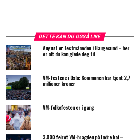
DETTE KAN DU OGSÅ LIKE
August er festmåneden i Haugesund – her
er alt du kan glede deg til
VM-festene i Oslo: Kommunen har tjent 2,7
millioner kroner
VM-folkefesten er i gang
3.000 feiret VM-bragden på Indre kai –