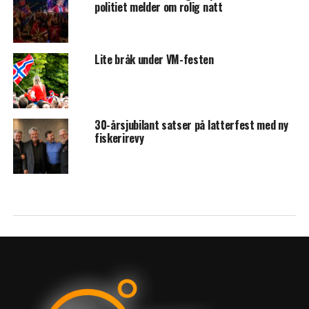
politiet melder om rolig natt
Lite bråk under VM-festen
30-årsjubilant satser på latterfest med ny
fiskerirevy