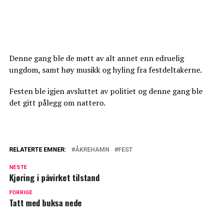
Denne gang ble de møtt av alt annet enn edruelig
ungdom, samt høy musikk og hyling fra festdeltakerne.
Festen ble igjen avsluttet av politiet og denne gang ble
det gitt pålegg om nattero.
RELATERTE EMNER:
ÅKREHAMN
FEST
NESTE
Kjøring i påvirket tilstand
FORRIGE
Tatt med buksa nede