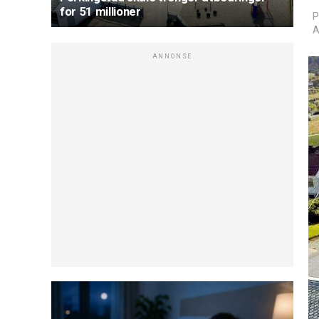
for 51 millioner
P
A
ANNONSE