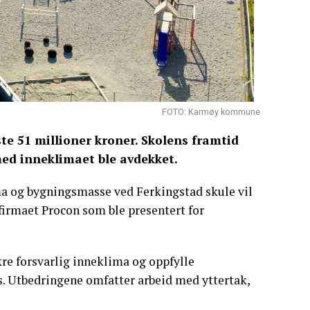
FOTO: Karmøy kommune
te 51 millioner kroner. Skolens framtid
med inneklimaet ble avdekket.
a og bygningsmasse ved Ferkingstad skule vil
tfirmaet Procon som ble presentert for
re forsvarlig inneklima og oppfylle
as. Utbedringene omfatter arbeid med yttertak,