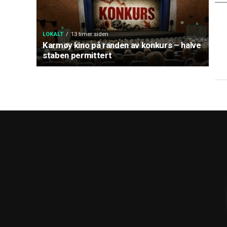
LOKALT
13 timer siden
Karmøy kino på randen av konkurs – halve
staben permittert