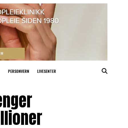
PERSONVERN
LIVESENTER
enger
llioner