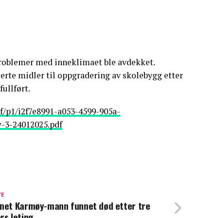
problemer med inneklimaet ble avdekket.
rte midler til oppgradering av skolebygg etter
ullført.
/p1/i2f7e8991-a053-4599-905a-
-3-24012025.pdf
TE
net Karmøy-mann funnet død etter tre
rs leting