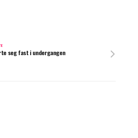
TE
rte seg fast i undergangen