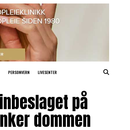
PERSONVERN
LIVESENTER
inbeslaget på
 anker dommen