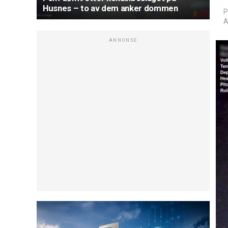
Husnes – to av dem anker dommen
P
A
ANNONSE