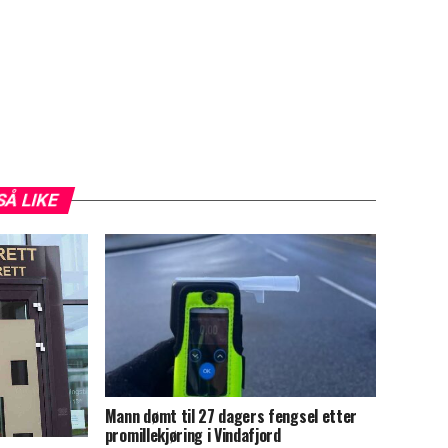
SÅ LIKE
Mann dømt til 27 dagers fengsel etter
promillekjøring i Vindafjord