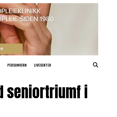
PERSONVERN
LIVESENTER
d seniortriumf i