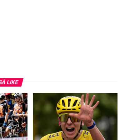
SÅ LIKE