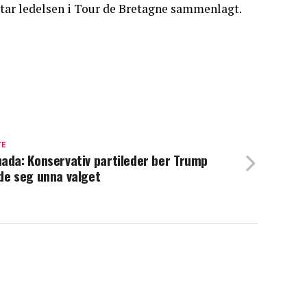
rtar ledelsen i Tour de Bretagne sammenlagt.
TE
ada: Konservativ partileder ber Trump
de seg unna valget