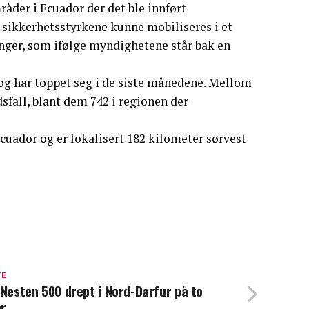
råder i Ecuador der det ble innført
at sikkerhetsstyrkene kunne mobiliseres i et
inger, som ifølge myndighetene står bak en
e og har toppet seg i de siste månedene. Mellom
sfall, blant dem 742 i regionen der
Ecuador og er lokalisert 182 kilometer sørvest
TE
 Nesten 500 drept i Nord-Darfur på to
r