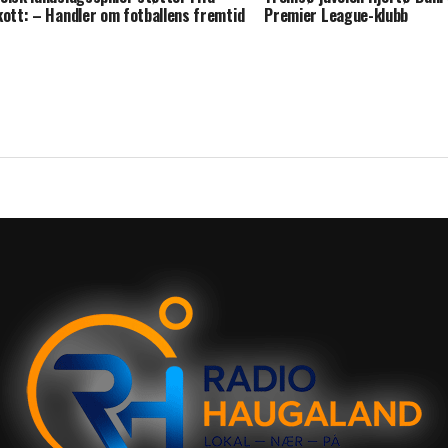
kott: – Handler om fotballens fremtid
Premier League-klubb