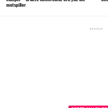
motspiller
ANNONSE