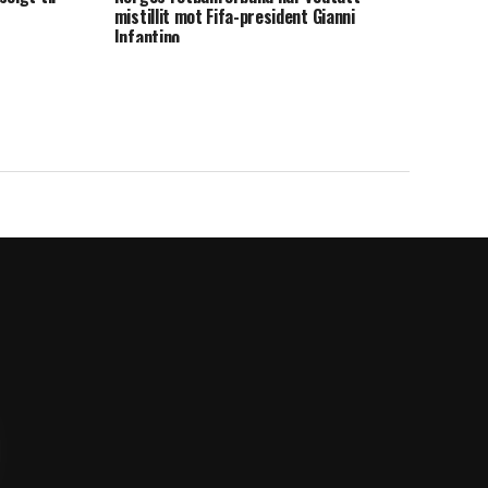
mistillit mot Fifa-president Gianni
Infantino