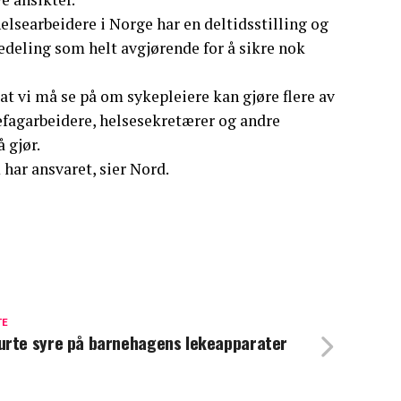
helsearbeidere i Norge har en deltidsstilling og
vedeling som helt avgjørende for å sikre nok
at vi må se på om sykepleiere kan gjøre flere av
sefagarbeidere, helsesekretærer og andre
 gjør.
har ansvaret, sier Nord.
TE
rte syre på barnehagens lekeapparater