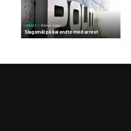
LOKALT
8 timer siden
Slagsmål på kai endte med arrest