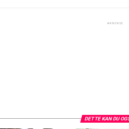
ANNONSE
DETTE KAN DU OG