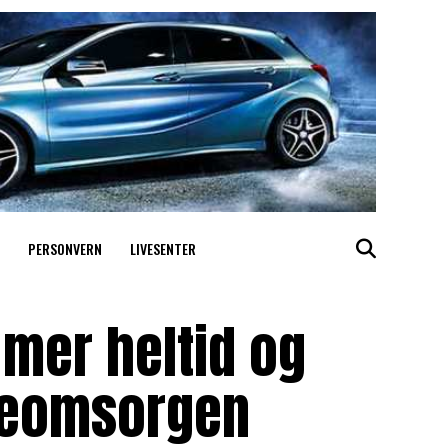
PERSONVERN
LIVESENTER
mer heltid og
dreomsorgen