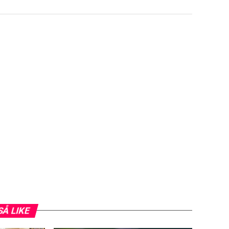
SÅ LIKE